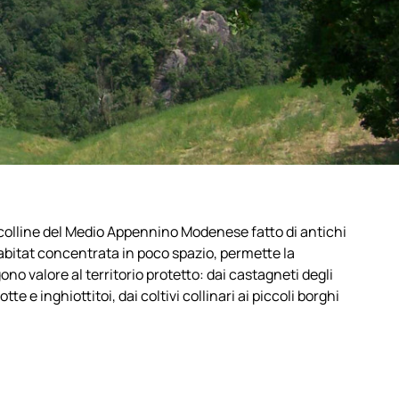
le colline del Medio Appennino Modenese fatto di antichi
habitat concentrata in poco spazio, permette la
o valore al territorio protetto: dai castagneti degli
tte e inghiottitoi, dai coltivi collinari ai piccoli borghi