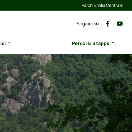
Parchi Emilia Centrale
Seguici su
ici
Percorsi a tappe