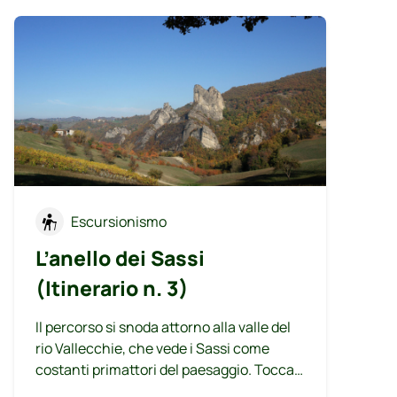
Escursionismo
L’anello dei Sassi
(Itinerario n. 3)
Il percorso si snoda attorno alla valle del
rio Vallecchie, che vede i Sassi come
costanti primattori del paesaggio. Tocca
ambiti di bosco, vallecole, coltivi tipici di