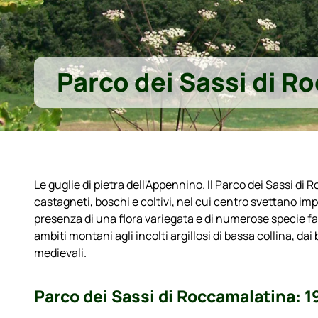
Parco dei Sassi di R
Le guglie di pietra dell'Appennino. Il Parco dei Sassi d
castagneti, boschi e coltivi, nel cui centro svettano im
presenza di una flora variegata e di numerose specie fa
ambiti montani agli incolti argillosi di bassa collina, dai b
medievali.
Parco dei Sassi di Roccamalatina: 19