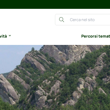
vità
Percorsi temat