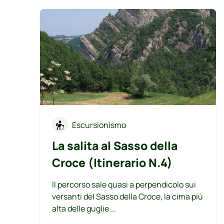
Escursionismo
La salita al Sasso della
Croce (Itinerario N.4)
Il percorso sale quasi a perpendicolo sui
versanti del Sasso della Croce, la cima più
alta delle guglie.
Presenta tratti attrezzati, offrendo