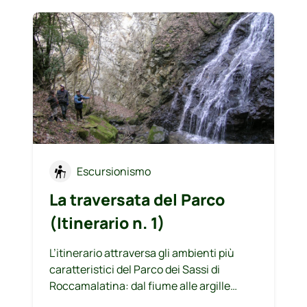
Escursionismo
La traversata del Parco
(Itinerario n. 1)
L’itinerario attraversa gli ambienti più
caratteristici del Parco dei Sassi di
Roccamalatina: dal fiume alle argille
varicolori, dai boschi di quercia agli