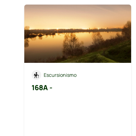
Escursionismo
168A -