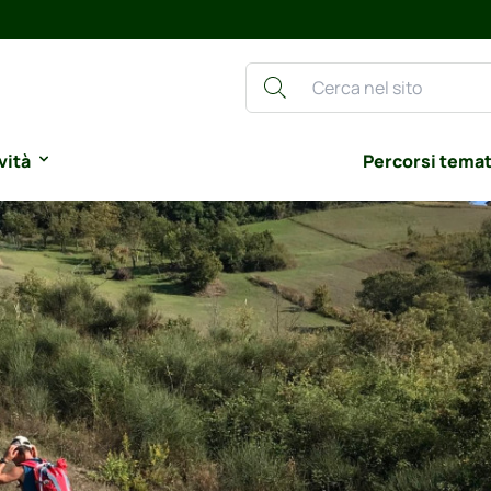
vità
Percorsi temat