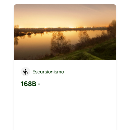
Escursionismo
168B -