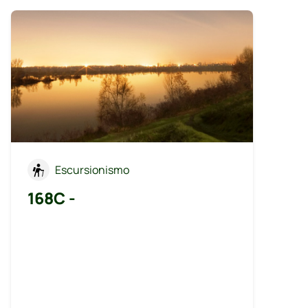
Escursionismo
168C -