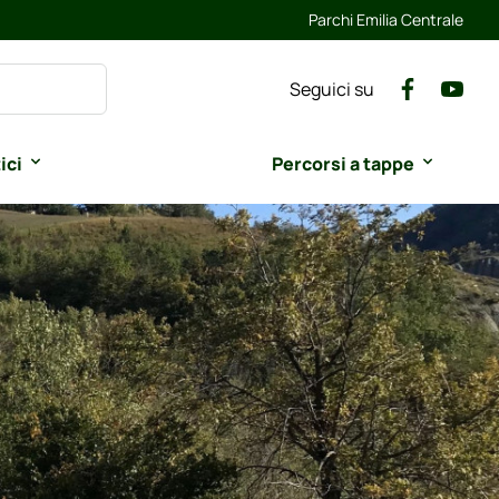
Parchi Emilia Centrale
Seguici su
ici
Percorsi a tappe