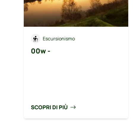
Escursionismo
00w -
SCOPRI DI PIÙ