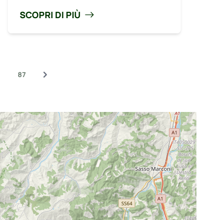
SCOPRI DI PIÙ
6
87