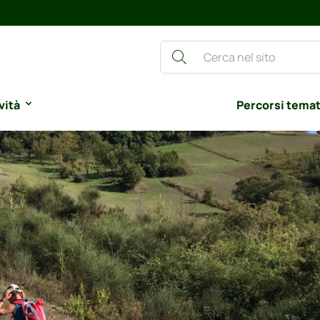
vità
Percorsi temat