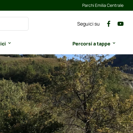
Parchi Emilia Centrale
Seguici su
ici
Percorsi a tappe