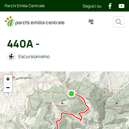
Parchi Emilia Centrale
Seguici su
440A -
Escursionismo
+
−