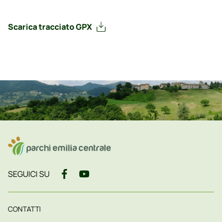
Scarica tracciato GPX
SEGUICI SU
CONTATTI