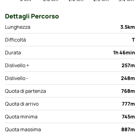
Dettagli Percorso
Lunghezza
3.5km
Difficoltà
T
Durata
1h 46min
Dislivello +
257m
Dislivello -
248m
Quota di partenza
768m
Quota di arrivo
777m
Quota minima
745m
Quota massima
887m