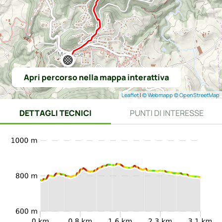
Apri percorso nella mappa interattiva
Leaflet
|
© Webmapp
© OpenStreetMap
DETTAGLI TECNICI
PUNTI DI INTERESSE