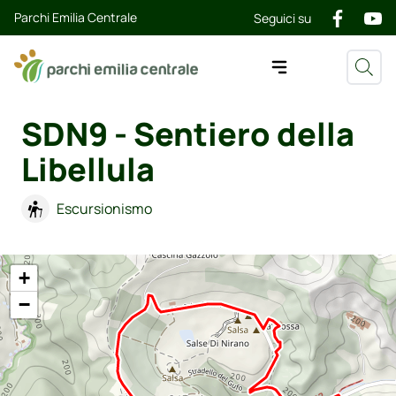
Parchi Emilia Centrale
Seguici su
SDN9 - Sentiero della
Libellula
Escursionismo
+
−