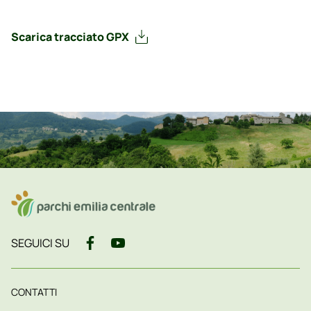
Scarica tracciato GPX
SEGUICI SU
CONTATTI