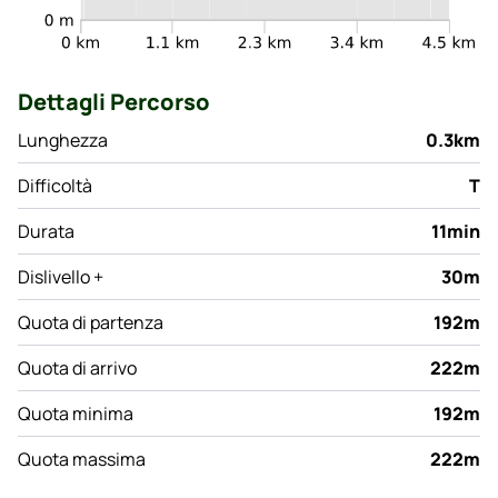
Dettagli Percorso
Lunghezza
0.3km
Difficoltà
T
Durata
11min
Dislivello +
30m
Quota di partenza
192m
Quota di arrivo
222m
Quota minima
192m
Quota massima
222m