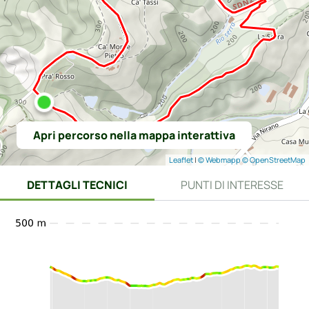
Apri percorso nella mappa interattiva
Leaflet
|
© Webmapp
© OpenStreetMap
DETTAGLI TECNICI
PUNTI DI INTERESSE