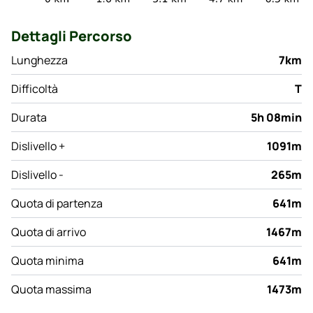
Dettagli Percorso
Lunghezza
7km
Difficoltà
T
Durata
5h 08min
Dislivello +
1091m
Dislivello -
265m
Quota di partenza
641m
Quota di arrivo
1467m
Quota minima
641m
Quota massima
1473m