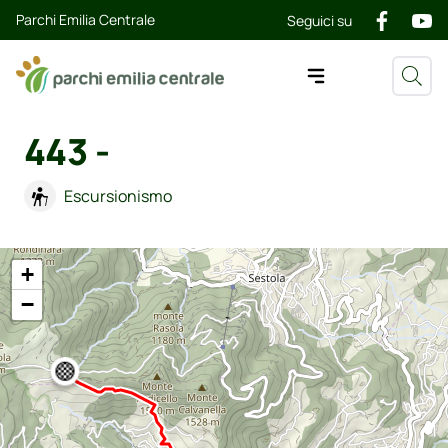
Parchi Emilia Centrale
Seguici su
443 -
Escursionismo
+
−