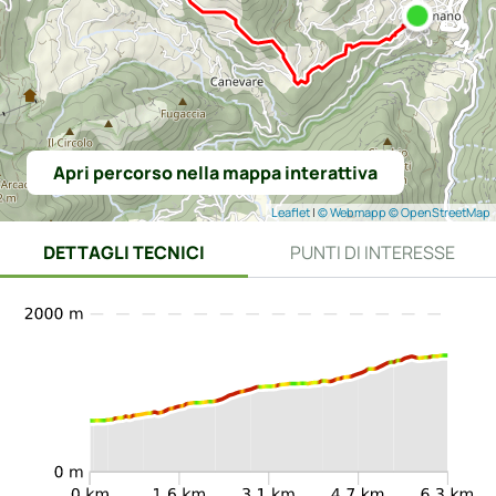
Apri percorso nella mappa interattiva
Leaflet
|
© Webmapp
© OpenStreetMap
DETTAGLI TECNICI
PUNTI DI INTERESSE