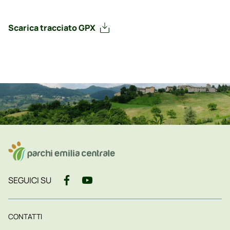
Scarica tracciato GPX
SEGUICI SU
CONTATTI