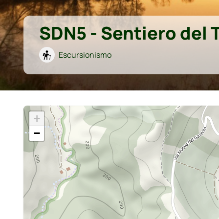
SDN5 - Sentiero del 
Escursionismo
+
−