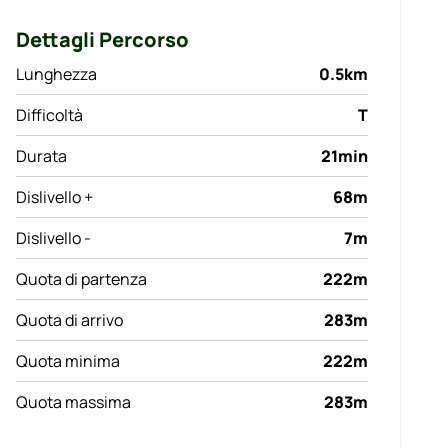
Dettagli Percorso
Lunghezza
0.5km
Difficoltà
T
Durata
21min
Dislivello +
68m
Dislivello -
7m
Quota di partenza
222m
Quota di arrivo
283m
Quota minima
222m
Quota massima
283m