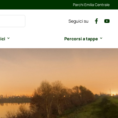
Parchi Emilia Centrale
Seguici su
ici
Percorsi a tappe