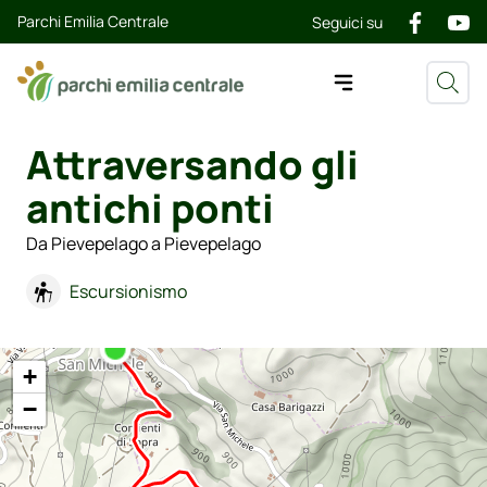
Parchi Emilia Centrale
Seguici su
Attraversando gli
antichi ponti
Da Pievepelago a Pievepelago
Escursionismo
+
−