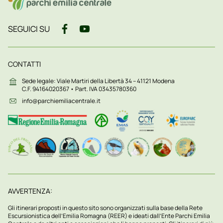
SEGUICI SU
CONTATTI
Sede legale: Viale Martiri della Libertà 34 – 41121 Modena
C.F. 94164020367 • Part. IVA 03435780360
info@parchiemiliacentrale.it
AVVERTENZA:
Gli itinerari proposti in questo sito sono organizzati sulla base della Rete
Escursionistica dell’Emilia Romagna (REER) e ideati dall’Ente Parchi Emilia