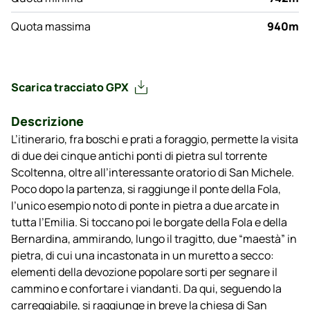
Quota massima
940m
Scarica tracciato GPX
Descrizione
L’itinerario, fra boschi e prati a foraggio, permette la visita
di due dei cinque antichi ponti di pietra sul torrente
Scoltenna, oltre all’interessante oratorio di San Michele.
Poco dopo la partenza, si raggiunge il ponte della Fola,
l’unico esempio noto di ponte in pietra a due arcate in
tutta l’Emilia. Si toccano poi le borgate della Fola e della
Bernardina, ammirando, lungo il tragitto, due “maestà” in
pietra, di cui una incastonata in un muretto a secco:
elementi della devozione popolare sorti per segnare il
cammino e confortare i viandanti. Da qui, seguendo la
carreggiabile, si raggiunge in breve la chiesa di San