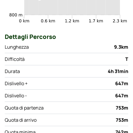
Dettagli Percorso
Lunghezza
9.3km
Difficoltà
T
Durata
4h 31min
Dislivello +
647m
Dislivello -
647m
Quota di partenza
753m
Quota di arrivo
753m
Quota minima
742m