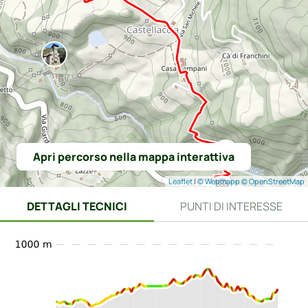
Apri percorso nella mappa interattiva
Leaflet
|
© Webmapp
© OpenStreetMap
DETTAGLI TECNICI
PUNTI DI INTERESSE