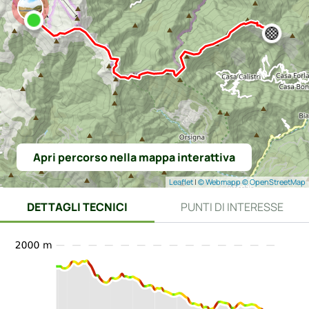
Apri percorso nella mappa interattiva
Leaflet
|
© Webmapp
© OpenStreetMap
DETTAGLI TECNICI
PUNTI DI INTERESSE