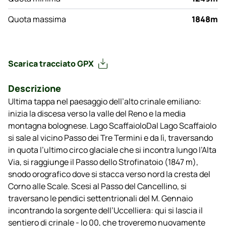
Quota massima
1848m
Scarica tracciato GPX
Descrizione
Ultima tappa nel paesaggio dell’alto crinale emiliano:
inizia la discesa verso la valle del Reno e la media
montagna bolognese. Lago ScaffaioloDal Lago Scaffaiolo
si sale al vicino Passo dei Tre Termini e da lì, traversando
in quota l’ultimo circo glaciale che si incontra lungo l’Alta
Via, si raggiunge il Passo dello Strofinatoio (1847 m),
snodo orografico dove si stacca verso nord la cresta del
Corno alle Scale. Scesi al Passo del Cancellino, si
traversano le pendici settentrionali del M. Gennaio
incontrando la sorgente dell’Uccelliera: qui si lascia il
sentiero di crinale - lo 00, che troveremo nuovamente