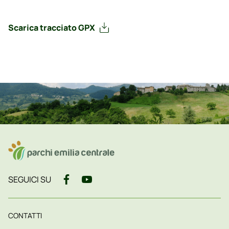
Scarica tracciato GPX
SEGUICI SU
CONTATTI