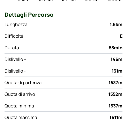
Dettagli Percorso
Lunghezza
1.6km
Difficoltà
E
Durata
53min
Dislivello +
146m
Dislivello -
131m
Quota di partenza
1537m
Quota di arrivo
1552m
Quota minima
1537m
Quota massima
1611m