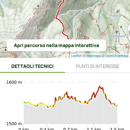
Apri percorso nella mappa interattiva
Leaflet
|
© Webmapp
© OpenStreetMap
DETTAGLI TECNICI
PUNTI DI INTERESSE